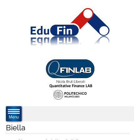
Menu
Biella