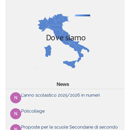
News
L’anno scolastico 2025/2026 in numeri
N
Policollege
N
Proposte per le scuole Secondarie di secondo
N