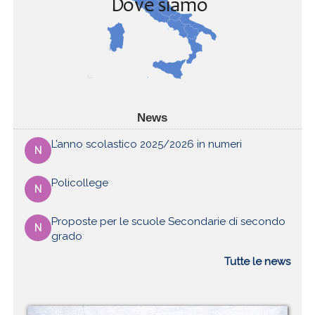
News
L’anno scolastico 2025/2026 in numeri
N
Policollege
N
Proposte per le scuole Secondarie di secondo
N
grado
Tutte le news