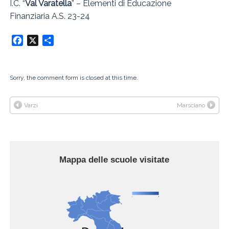
I.C. “
Val Varatella
” – Elementi di Educazione
Finanziaria A.S. 23-24
Facebook
X
Condividi
Sorry, the comment form is closed at this time.
Varzi
Marsciano
Mappa delle scuole visitate