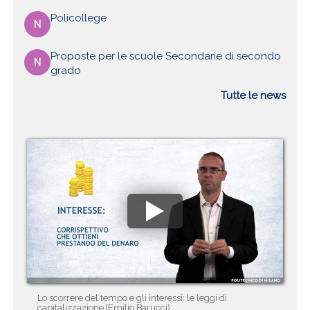
Policollege
N
Proposte per le scuole Secondarie di secondo
N
grado
Tutte le news
Lo scorrere del tempo e gli interessi: le leggi di
capitalizzazione (Emilio Barucci)