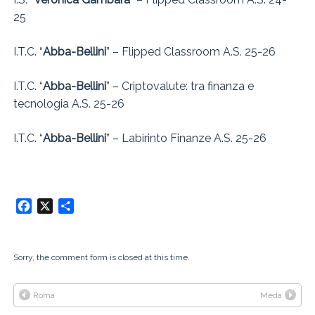
25
I.T.C. “
Abba-Bellini
” – Flipped Classroom A.S. 25-26
I.T.C. “
Abba-Bellini
” – Criptovalute: tra finanza e
tecnologia A.S. 25-26
I.T.C. “
Abba-Bellini
” – Labirinto Finanze A.S. 25-26
Facebook
X
Condividi
Sorry, the comment form is closed at this time.
Roma
Meda