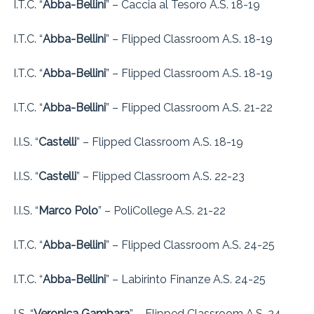
I.T.C. “
Abba-Bellini
” – Caccia al Tesoro A.S. 18-19
I.T.C. “
Abba-Bellini
” – Flipped Classroom A.S. 18-19
I.T.C. “
Abba-Bellini
” – Flipped Classroom A.S. 18-19
I.T.C. “
Abba-Bellini
” – Flipped Classroom A.S. 21-22
I.I.S. “
Castelli
” – Flipped Classroom A.S. 18-19
I.I.S. “
Castelli
” – Flipped Classroom A.S. 22-23
I.I.S. “
Marco Polo
” – PoliCollege A.S. 21-22
I.T.C. “
Abba-Bellini
” – Flipped Classroom A.S. 24-25
I.T.C. “
Abba-Bellini
” – Labirinto Finanze A.S. 24-25
I.S. “
Veronica Gambara
” – Flipped Classroom A.S. 24-