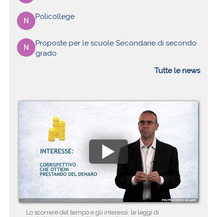
Policollege
N
Proposte per le scuole Secondarie di secondo
N
grado
Tutte le news
Lo scorrere del tempo e gli interessi: le leggi di