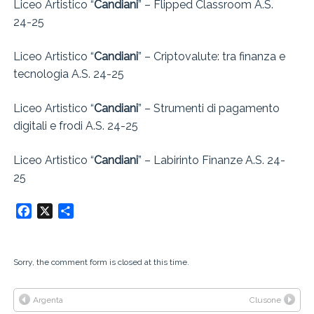
Liceo Artistico “
Candiani
” – Flipped Classroom A.S.
24-25
Liceo Artistico “
Candiani
” – Criptovalute: tra finanza e
tecnologia A.S. 24-25
Liceo Artistico “
Candiani
” – Strumenti di pagamento
digitali e frodi A.S. 24-25
Liceo Artistico “
Candiani
” – Labirinto Finanze A.S. 24-
25
Facebook
X
Condividi
Sorry, the comment form is closed at this time.
Argenta
Clusone