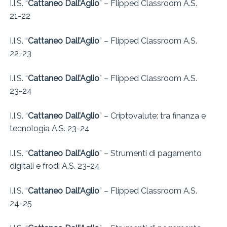
I.I.S. “
Cattaneo Dall’Aglio
” – Flipped Classroom A.S.
21-22
I.I.S. “
Cattaneo Dall’Aglio
” – Flipped Classroom A.S.
22-23
I.I.S. “
Cattaneo Dall’Aglio
” – Flipped Classroom A.S.
23-24
I.I.S. “
Cattaneo Dall’Aglio
” – Criptovalute: tra finanza e
tecnologia A.S. 23-24
I.I.S. “
Cattaneo Dall’Aglio
” – Strumenti di pagamento
digitali e frodi A.S. 23-24
I.I.S. “
Cattaneo Dall’Aglio
” – Flipped Classroom A.S.
24-25