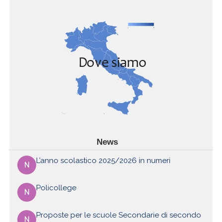
News
L’anno scolastico 2025/2026 in numeri
N
Policollege
N
Proposte per le scuole Secondarie di secondo
N