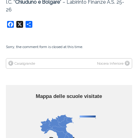
I.C. “
Chiuduno e Bolgare
” – Labirinto Finanze A.S. 25-
26
Facebook
X
Condividi
Sorry, the comment form is closed at this time.
Casalgrande
Nocera Inferiore
Mappa delle scuole visitate