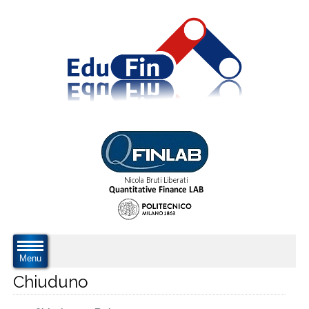
Menu
Chiuduno