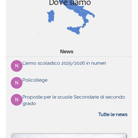
News
L’anno scolastico 2025/2026 in numeri
N
Policollege
N
Proposte per le scuole Secondarie di secondo
N
grado
Tutte le news