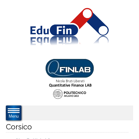
Menu
Corsico