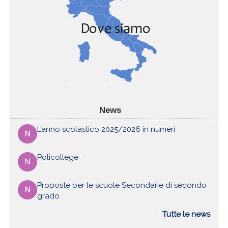
News
L’anno scolastico 2025/2026 in numeri
N
Policollege
N
Proposte per le scuole Secondarie di secondo
N
grado
Tutte le news