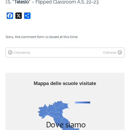
I.S. “
Telesio
” – Flipped Classroom A.S. 22-23
Facebook
X
Condividi
Sorry, the comment form is closed at this time.
Chiavenna
Cotronei
Mappa delle scuole visitate