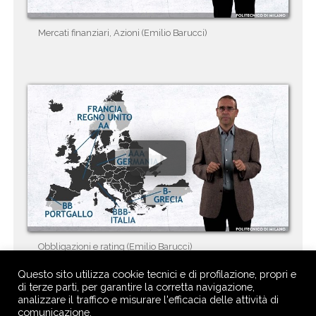
Mercati finanziari, Azioni (Emilio Barucci)
Obbligazioni e rating (Emilio Barucci)
Questo sito utilizza cookie tecnici e di profilazione, propri e
di terze parti, per garantire la corretta navigazione,
analizzare il traffico e misurare l'efficacia delle attività di
comunicazione.