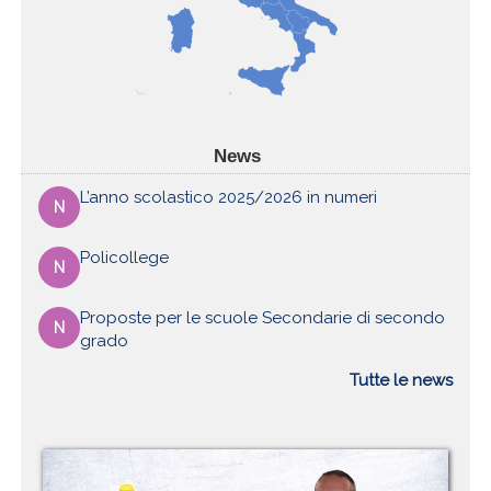
News
L’anno scolastico 2025/2026 in numeri
N
Policollege
N
Proposte per le scuole Secondarie di secondo
N
grado
Tutte le news