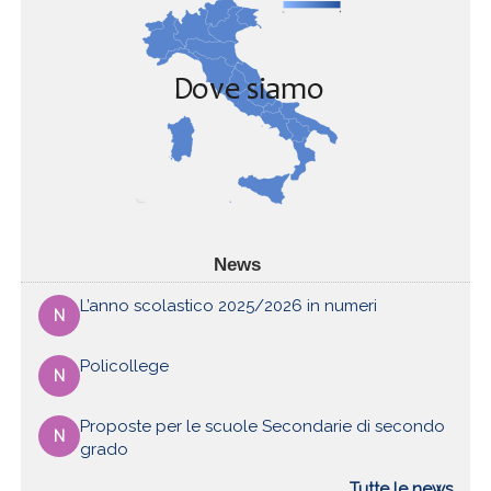
News
L’anno scolastico 2025/2026 in numeri
N
Policollege
N
Proposte per le scuole Secondarie di secondo
N
grado
Tutte le news