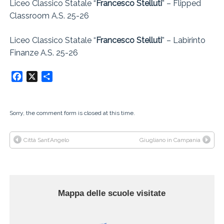
Liceo Classico Statale “
Francesco Stelluti
” – Flipped
Classroom A.S. 25-26
Liceo Classico Statale “
Francesco Stelluti
” – Labirinto
Finanze A.S. 25-26
Facebook
X
Condividi
Sorry, the comment form is closed at this time.
Città Sant’Angelo
Giugliano in Campania
Mappa delle scuole visitate