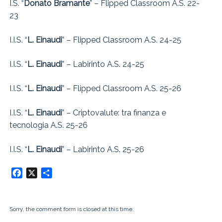
I.S. “
Donato Bramante
” – Flipped Classroom A.S. 22-
23
I.I.S. “
L. Einaudi
” – Flipped Classroom A.S. 24-25
I.I.S. “
L. Einaudi
” – Labirinto A.S. 24-25
I.I.S. “
L. Einaudi
” – Flipped Classroom A.S. 25-26
I.I.S. “
L. Einaudi
” – Criptovalute: tra finanza e
tecnologia A.S. 25-26
I.I.S. “
L. Einaudi
” – Labirinto A.S. 25-26
Facebook
X
Condividi
Sorry, the comment form is closed at this time.