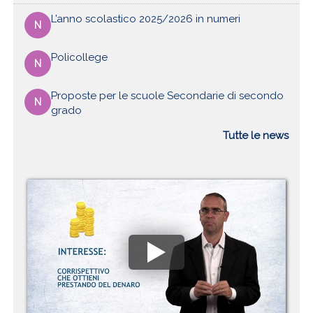
L’anno scolastico 2025/2026 in numeri
N
Policollege
N
Proposte per le scuole Secondarie di secondo
N
grado
Tutte le news