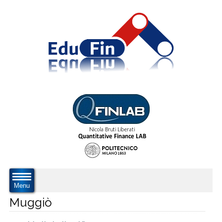
Menu
Muggiò