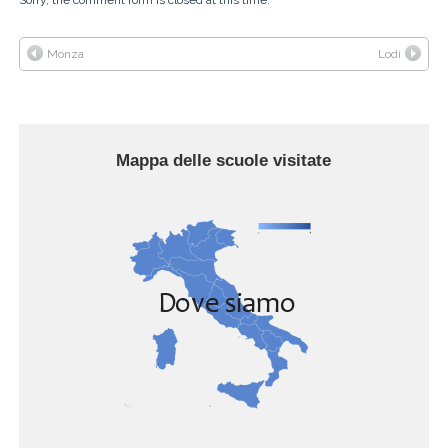
Sorry, the comment form is closed at this time.
Monza
Lodi
Mappa delle scuole visitate