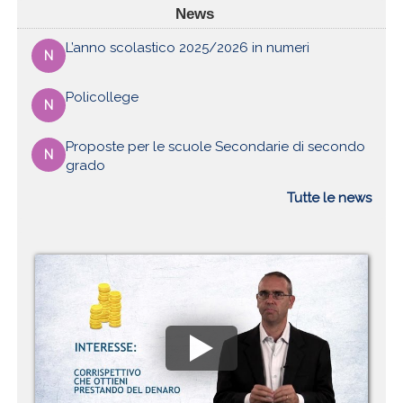
News
L’anno scolastico 2025/2026 in numeri
N
Policollege
N
Proposte per le scuole Secondarie di secondo
N
grado
Tutte le news