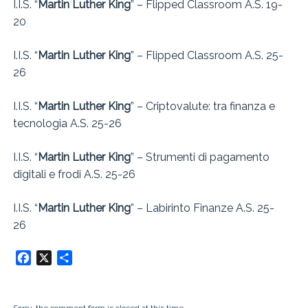
I.I.S. “
Martin Luther King
” – Flipped Classroom A.S. 19-
20
I.I.S. “
Martin Luther King
” – Flipped Classroom A.S. 25-
26
I.I.S. “
Martin Luther King
” – Criptovalute: tra finanza e
tecnologia A.S. 25-26
I.I.S. “
Martin Luther King
” – Strumenti di pagamento
digitali e frodi A.S. 25-26
I.I.S. “
Martin Luther King
” – Labirinto Finanze A.S. 25-
26
Facebook
X
Condividi