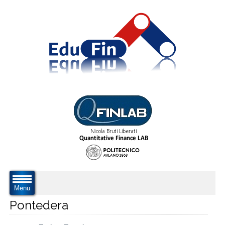
Menu
Pontedera