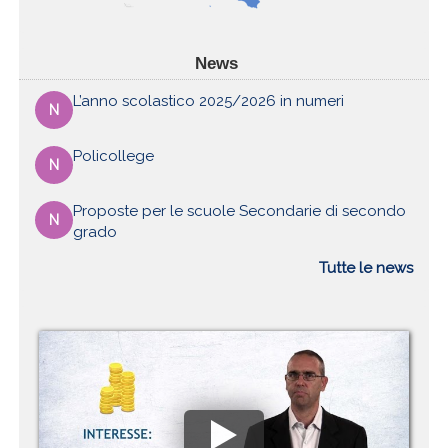
News
L’anno scolastico 2025/2026 in numeri
N
Policollege
N
Proposte per le scuole Secondarie di secondo
N
grado
Tutte le news