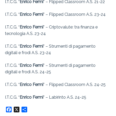
I.T.C.G. “
Enrico Fermi
” – Flipped Classroom A.S. 21-22
I.T.C.G. “
Enrico Fermi
” – Flipped Classroom A.S. 23-24
I.T.C.G. “
Enrico Fermi
” – Criptovalute: tra finanza e
tecnologia A.S. 23-24
I.T.C.G. “
Enrico Fermi
” – Strumenti di pagamento
digitali e frodi A.S. 23-24
I.T.C.G. “
Enrico Fermi
” – Strumenti di pagamento
digitali e frodi A.S. 24-25
I.T.C.G. “
Enrico Fermi
” – Flipped Classroom A.S. 24-25
I.T.C.G. “
Enrico Fermi
” – Labirinto A.S. 24-25
Facebook
X
Condividi