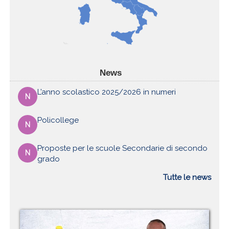
News
L’anno scolastico 2025/2026 in numeri
N
Policollege
N
Proposte per le scuole Secondarie di secondo
N
grado
Tutte le news