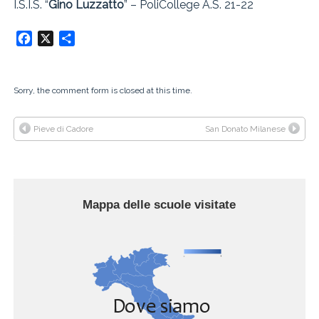
I.S.I.S. “
Gino Luzzatto
” – PoliCollege A.S. 21-22
Facebook
X
Condividi
Sorry, the comment form is closed at this time.
Pieve di Cadore
San Donato Milanese
Mappa delle scuole visitate