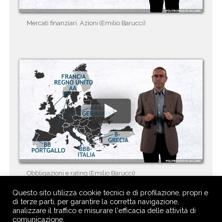
Mercati finanziari, Azioni (Emilio Barucci)
Obbligazioni e rating (Emilio Barucci)
Questo sito utilizza cookie tecnici e di profilazione, propri e
di terze parti, per garantire la corretta navigazione,
analizzare il traffico e misurare l'efficacia delle attività di
comunicazione.