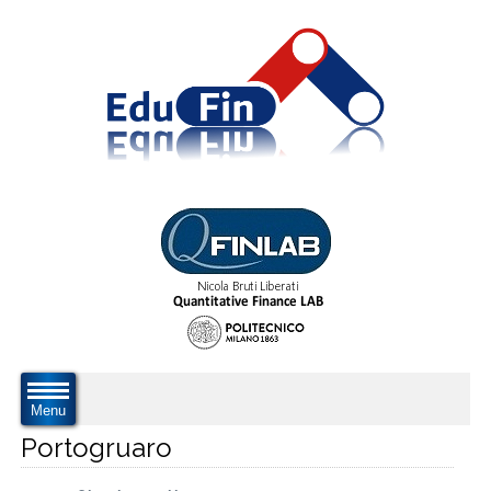
Menu
Portogruaro