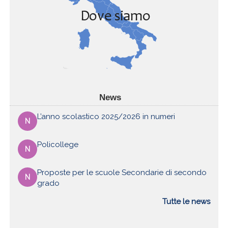
News
L’anno scolastico 2025/2026 in numeri
N
Policollege
N
Proposte per le scuole Secondarie di secondo
N
grado
Tutte le news