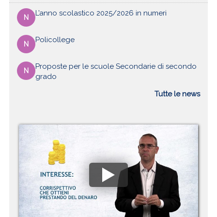
L’anno scolastico 2025/2026 in numeri
N
Policollege
N
Proposte per le scuole Secondarie di secondo
N
grado
Tutte le news