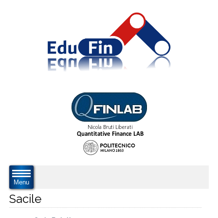
Menu
Sacile