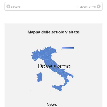
Rovato
Telese Terme
Mappa delle scuole visitate
News