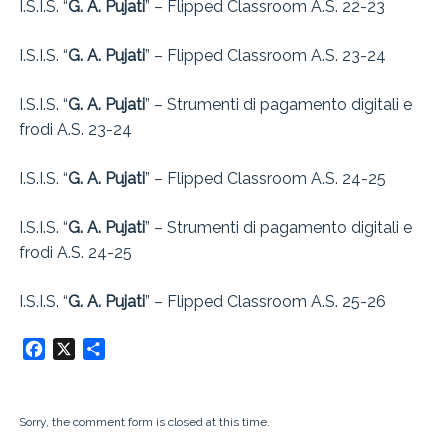
I.S.I.S. “
G. A. Pujati
” – Flipped Classroom A.S. 22-23
I.S.I.S. “
G. A. Pujati
” – Flipped Classroom A.S. 23-24
I.S.I.S. “
G. A. Pujati
” – Strumenti di pagamento digitali e
frodi A.S. 23-24
I.S.I.S. “
G. A. Pujati
” – Flipped Classroom A.S. 24-25
I.S.I.S. “
G. A. Pujati
” – Strumenti di pagamento digitali e
frodi A.S. 24-25
I.S.I.S. “
G. A. Pujati
” – Flipped Classroom A.S. 25-26
Facebook
X
Condividi
Sorry, the comment form is closed at this time.