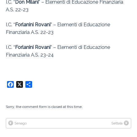
I.C. “
Don Milani
” – Elementi di Educazione Finanziaria
A.S. 22-23
I.C. “
Forlanini Rovani
” – Elementi di Educazione
Finanziaria A.S. 22-23
I.C. “
Forlanini Rovani
” – Elementi di Educazione
Finanziaria A.S. 23-24
Facebook
X
Condividi
Sorry, the comment form is closed at this time.
Senago
Settala