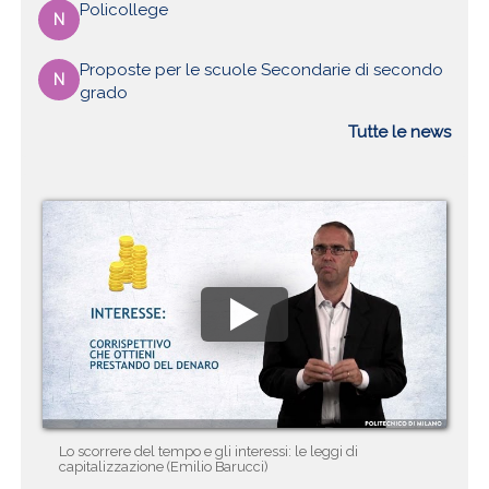
Policollege
N
Proposte per le scuole Secondarie di secondo
N
grado
Tutte le news
Lo scorrere del tempo e gli interessi: le leggi di
capitalizzazione (Emilio Barucci)