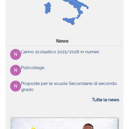
News
L’anno scolastico 2025/2026 in numeri
N
Policollege
N
Proposte per le scuole Secondarie di secondo
N
grado
Tutte le news