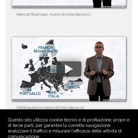
Mercati finanziari, Azioni (Emilio Barucci)
Obbligazioni e rating (Emilio Barucci)
Questo sito utilizza cookie tecnici e di profilazione, propri e
di terze parti, per garantire la corretta navigazione,
analizzare il traffico e misurare l'efficacia delle attività di
comunicazione.