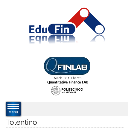
Menu
Tolentino