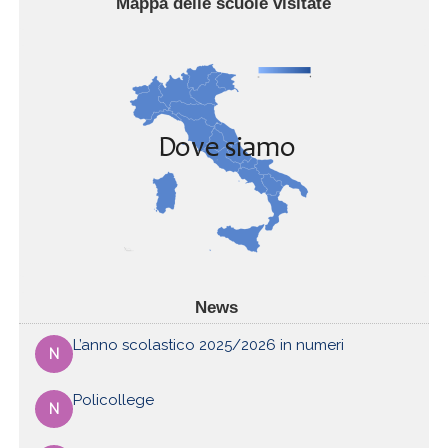
Mappa delle scuole visitate
News
L’anno scolastico 2025/2026 in numeri
N
Policollege
N