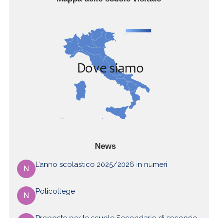
News
L’anno scolastico 2025/2026 in numeri
N
Policollege
N