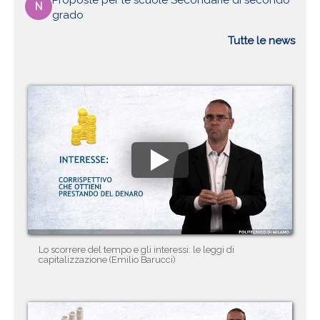
Proposte per le scuole Secondarie di secondo
N
grado
Tutte le news
Lo scorrere del tempo e gli interessi: le leggi di
capitalizzazione (Emilio Barucci)