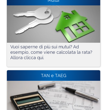
Mutui
Vuoi saperne di più sui mutui? Ad
esempio, come viene calcolata la rata?
Allora clicca qui.
TAN e TAEG