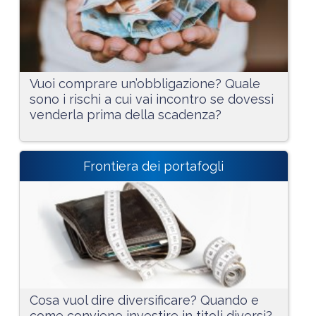
Vuoi comprare un’obbligazione? Quale
sono i rischi a cui vai incontro se dovessi
venderla prima della scadenza?
Frontiera dei portafogli
Cosa vuol dire diversificare? Quando e
come conviene investire in titoli diversi?