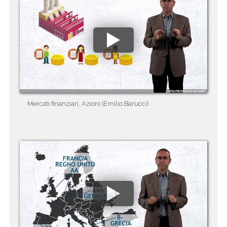
Mercati finanziari, Azioni (Emilio Barucci)