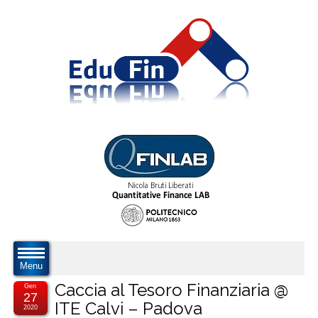
Menu
Caccia al Tesoro Finanziaria @
Gen
27
ITE Calvi – Padova
2020