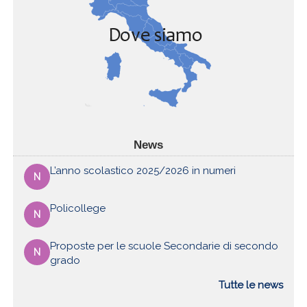
News
L’anno scolastico 2025/2026 in numeri
N
Policollege
N
Proposte per le scuole Secondarie di secondo
N
grado
Tutte le news