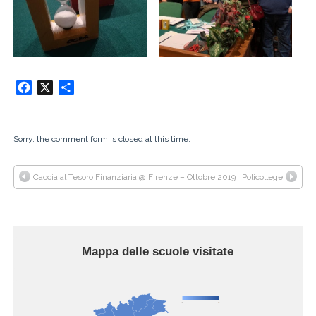
Facebook
X
Condividi
Sorry, the comment form is closed at this time.
Caccia al Tesoro Finanziaria @ Firenze – Ottobre 2019
Policollege
Mappa delle scuole visitate