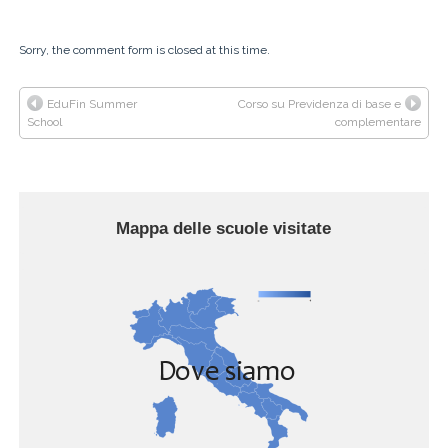
Sorry, the comment form is closed at this time.
EduFin Summer
Corso su Previdenza di base e
School
complementare
Mappa delle scuole visitate