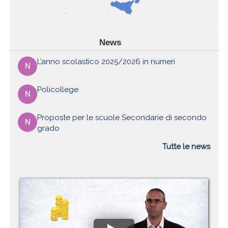
News
L’anno scolastico 2025/2026 in numeri
N
Policollege
N
Proposte per le scuole Secondarie di secondo
N
grado
Tutte le news