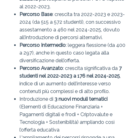
al 2022-2023.
Percorso Base
: crescita tra 2022-2023 e 2023-
2024 (da 515 a 572 studenti), con successivo
assestamento a 460 nel 2024-2025, dovuto
all’introduzione di percorsi alternativi.
Percorso Intermedio
: leggera flessione (da 400
a 297), anche in questo caso legata alla
diversificazione dell’offerta.
Percorso Avanzato
: crescita significativa da
7
studenti nel 2022-2023 a 176 nel 2024-2025
,
indice di un aumento dell’interesse verso
contenuti più complessi e di alto profilo.
Introduzione di
3 nuovi moduli tematici
(Elementi di Educazione Finanziaria +
Pagamenti digitali e frodi + Criptovalute e
Tecnologia + Sostenibilità) ampliando così
l’offerta educativa
L’ampliamento dei percorsi risponde a una