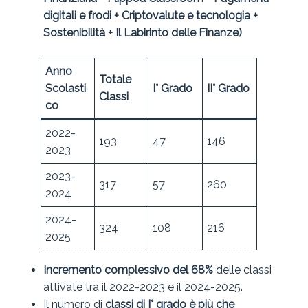
digitali e frodi + Criptovalute e tecnologia +
Sostenibilità +
Il Labirinto delle Finanze
)
Anno
Totale
Scolasti
I°
Grado
II°
Grado
Classi
co
2022-
193
47
146
2023
2023-
317
57
260
2024
2024-
324
108
216
2025
Incremento complessivo del 68%
delle classi
attivate tra il 2022-2023 e il 2024-2025.
Il numero di
classi di I° grado è più che