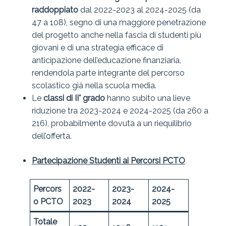
raddoppiato
dal 2022-2023 al 2024-2025 (da
47 a 108), segno di una maggiore penetrazione
del progetto anche nella fascia di studenti più
giovani e di una strategia efficace di
anticipazione dell’educazione finanziaria,
rendendola parte integrante del percorso
scolastico già nella scuola media.
Le
classi di II° grado
hanno subito una lieve
riduzione tra 2023-2024 e 2024-2025 (da 260 a
216), probabilmente dovuta a un riequilibrio
dell’offerta.
Partecipazione Studenti ai Percorsi PCTO
Percors
2022-
2023-
2024-
o PCTO
2023
2024
2025
Totale