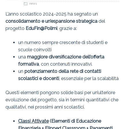
news
L’anno scolastico 2024-2025 ha segnato un
consolidamento e un’espansione strategica
del
progetto
EduFin@Polimi
, grazie a:
un numero sempre crescente di studenti e
scuole coinvolti
una
maggiore diversificazione dell’offerta
formativa
, con contenuti innovativi.
un
potenziamento della rete di contatti
scolastici e docenti
, essenziale per la scalabilità
Questi elementi pongono solide basi per un’ulteriore
evoluzione del progetto, sia in termini quantitativi che
qualitativi, nei prossimi anni scolastici.
Classi Attivate
(Elementi di Educazione
Finanziaria + Flipped Classroom +
Pagamenti