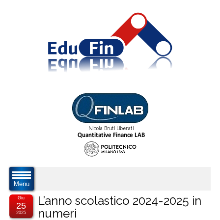
Menu
L’anno scolastico 2024-2025 in
Giu
25
numeri
2025