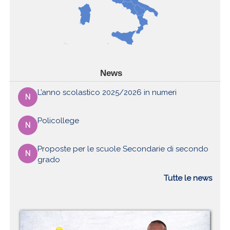
News
L’anno scolastico 2025/2026 in numeri
N
Policollege
N
Proposte per le scuole Secondarie di secondo
N
grado
Tutte le news