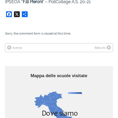
IPSEOA “
F.lli Pieroni
” – PoliCollege A.S. 20-21
Facebook
X
Condividi
Sorry, the comment form is closed at this time.
Aversa
Belluno
Mappa delle scuole visitate