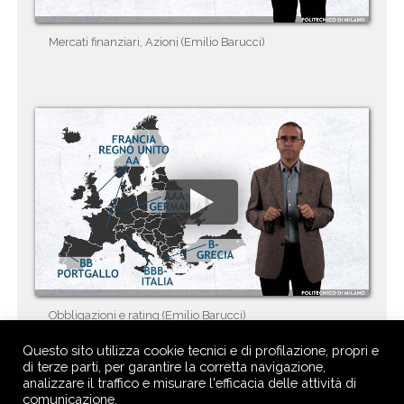
Mercati finanziari, Azioni (Emilio Barucci)
Obbligazioni e rating (Emilio Barucci)
Questo sito utilizza cookie tecnici e di profilazione, propri e
di terze parti, per garantire la corretta navigazione,
analizzare il traffico e misurare l'efficacia delle attività di
comunicazione.