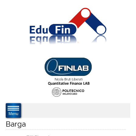
Menu
Barga