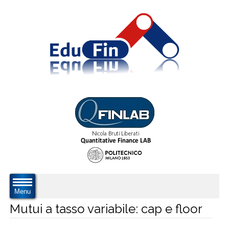
Menu
Mutui a tasso variabile: cap e floor