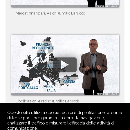
Mercati finanziari, Azioni (Emilio Barucci)
Obbligazioni e rating (Emilio Barucci)
Questo sito utilizza cookie tecnici e di profilazione, propri e
di terze parti, per garantire la corretta navigazione,
analizzare il traffico e misurare l'efficacia delle attività di
comunicazione.