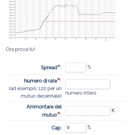
Ora prova tu!
*
%
Spread
:
*
Numero di rate
:
(ad esempio: 120 per un
numero intero
mutuo decennale)
Ammontare del
€
*
mutuo
:
%
Cap
: