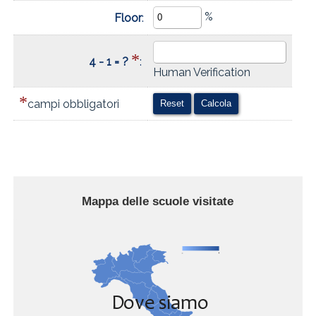
%
Floor
:
*
4 - 1 = ?
:
Human Verification
*
campi obbligatori
Mappa delle scuole visitate