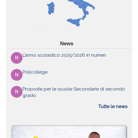
News
L’anno scolastico 2025/2026 in numeri
N
Policollege
N
Proposte per le scuole Secondarie di secondo
N
grado
Tutte le news