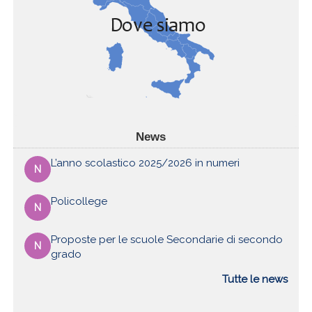
News
L’anno scolastico 2025/2026 in numeri
N
Policollege
N
Proposte per le scuole Secondarie di secondo
N
grado
Tutte le news