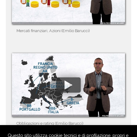
Mercati finanziari, Azioni (Emilio Barucci)
Obbligazioni e rating (Emilio Barucci)
Questo sito utilizza cookie tecnici e di profilazione, propri e