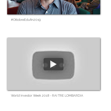
#OttobreEdufin2019
World Investor Week 2018 - RAI TRE LOMBARDIA