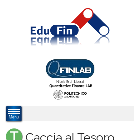
Menu
T
Caccia al Tesoro