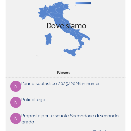
News
L’anno scolastico 2025/2026 in numeri
N
Policollege
N
Proposte per le scuole Secondarie di secondo
N
grado