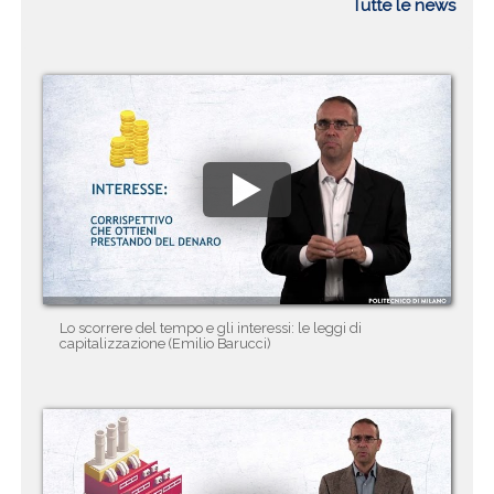
Tutte le news
Lo scorrere del tempo e gli interessi: le leggi di
capitalizzazione (Emilio Barucci)