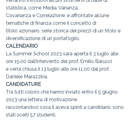
verranno introdotti alcuni strumenti di base di
statistica, come Media, Varianza,
Covarianza e Correlazione, e affrontate alcune
tematiche di finanza come il concetto di
titolo azionario, serie storica dei prezzi di un titolo e
diversificazione di un portafoglio.
CALENDARIO
La Summer School 2023 sarà aperta il 3 luglio alle
ore 15.00 dall’intervento del prof. Emilio Barucci
e verrà chiusa il 13 luglio alle ore 11.00 dal prof.
Daniele Marazzina.
CANDIDATURE
Tra tutti coloro che hanno inviato entro il 5 giugno
2023 una lettera di motivazione
raccontandoci cosa li aveva spinti a candidarsi, sono
stati scelti 57 studenti.