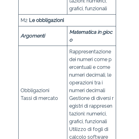
tazioni: numerici,
grafici, funzionali
M2
Le obbligazioni
Matematica in gioc
Argomenti
o
Rappresentazione
dei numeri come p
ercentuali e come
numeri decimali, le
operazioni tra i
Obbligazioni
numeri decimali
Tassi di mercato
Gestione di diversi r
egistri di rappresen
tazioni: numerici,
grafici, funzionali
Utilizzo di fogli di
calcolo software