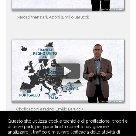
Mercati finanziari, Azioni (Emilio Barucci)
Obbligazioni e rating (Emilio Barucci)
Questo sito utilizza cookie tecnici e di profilazione, propri e
di terze parti, per garantire la corretta navigazione,
analizzare il traffico e misurare l'efficacia delle attività di