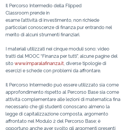
Il Percorso Intermedio della Flipped
Classroom prende in
esame l’attività di investimento, non richiede
particolari conoscenze di finanza pur entrando nel
merito di alcuni strumenti finanziari.
I materiali utilizzati nei cinque moduli sono: video
tratti dal MOOC “Finanza per tutti”, alcune pagine del
sito
www.imparalafinanza.it
, diverse tipologie di
esercizi e schede con problemi da affrontare.
Il Percorso Intermedio può essere utilizzato sia come
approfondimento rispetto al Percorso Base sia come
attività complementare alle lezioni di matematica finanzia
necessario che gli studenti conoscano almeno la
legge di capitalizzazione composta, argomento
affrontato nel Modulo 2 del Percorso Base; è
opportuno anche aver svolto gli argomenti presenti