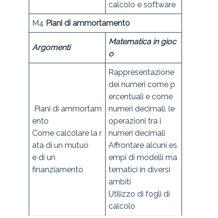
calcolo e software
M4
Piani di ammortamento
Matematica in gioc
Argomenti
o
Rappresentazione
dei numeri come p
ercentuali e come
Piani di ammortam
numeri decimali, le
ento
operazioni tra i
Come calcolare la r
numeri decimali
ata di un mutuo
Affrontare alcuni es
e di un
empi di modelli ma
finanziamento
tematici in diversi
ambiti
Utilizzo di fogli di
calcolo