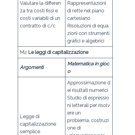
Valutare la differen
Rappresentazioni
za tra costi fissi e
di rette nel piano
costi variabili di un
cartesiano
contratto di c/c
Risoluzioni di equa
zioni con strumenti
grafici e algebrici
M2
Le leggi di capitalizzazione
Matematica in gioc
Argomenti
o
Approssimazione d
ei risultati numerici
Studio di espressio
ni letterali per risolv
ere un
Legge di
problema, costruzi
capitalizzazione
one di
semplice