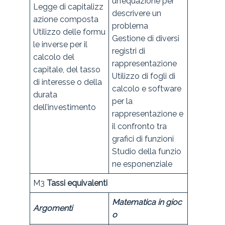
un’equazione per
Legge di capitalizz
descrivere un
azione composta
problema
Utilizzo delle formu
Gestione di diversi
le inverse per il
registri di
calcolo del
rappresentazione
capitale, del tasso
Utilizzo di fogli di
di interesse o della
calcolo e software
durata
per la
dell’investimento
rappresentazione e
il confronto tra
grafici di funzioni
Studio della funzio
ne esponenziale
M3
Tassi equivalenti
Matematica in gioc
Argomenti
o