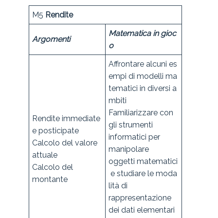
M5
Rendite
Matematica in gioc
Argomenti
o
Affrontare alcuni es
empi di modelli ma
tematici in diversi a
mbiti
Familiarizzare con
Rendite immediate
gli strumenti
e posticipate
informatici per
Calcolo del valore
manipolare
attuale
oggetti matematici
Calcolo del
e studiare le moda
montante
lità di
rappresentazione
dei dati elementari