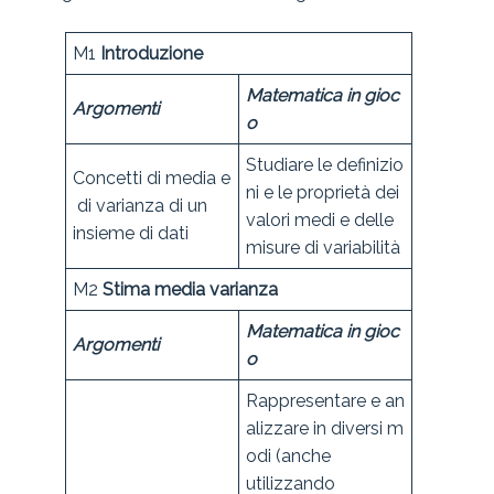
M1
Introduzione
Matematica in gioc
Argomenti
o
Studiare le definizio
Concetti di media e
ni e le proprietà dei
di varianza di un
valori medi e delle
insieme di dati
misure di variabilità
M2
Stima media varianza
Matematica in gioc
Argomenti
o
Rappresentare e an
alizzare in diversi m
odi (anche
utilizzando