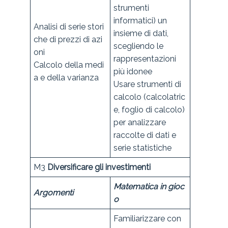
strumenti
informatici) un
Analisi di serie stori
insieme di dati,
che di prezzi di azi
scegliendo le
oni
rappresentazioni
Calcolo della medi
più idonee
a e della varianza
Usare strumenti di
calcolo (calcolatric
e, foglio di calcolo)
per analizzare
raccolte di dati e
serie statistiche
M3
Diversificare gli investimenti
Matematica in gioc
Argomenti
o
Familiarizzare con