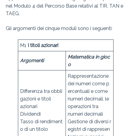
nel Modulo 4 del Percorso Base relativi al TIR, TAN e
TAEG.
Gli argomenti dei cinque moduli sono i seguenti:
M1
I titoli azionari
Matematica in gioc
Argomenti
o
Rappresentazione
dei numeri come p
Differenza tra obbli
ercentuali e come
gazioni e titoli
numeri decimali, le
azionari
operazioni tra
Dividendi
numeri decimali
Tasso di rendiment
Gestione di diversi r
o di un titolo
egistri di rappresen