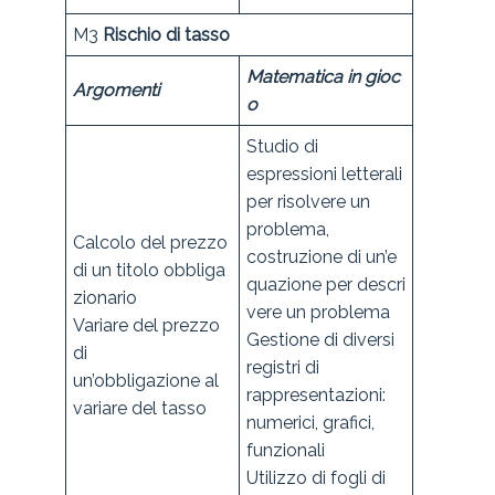
M3
Rischio di tasso
Matematica in gioc
Argomenti
o
Studio di
espressioni letterali
per risolvere un
problema,
Calcolo del prezzo
costruzione di un’e
di un titolo obbliga
quazione per descri
zionario
vere un problema
Variare del prezzo
Gestione di diversi
di
registri di
un’obbligazione al
rappresentazioni:
variare del tasso
numerici, grafici,
funzionali
Utilizzo di fogli di