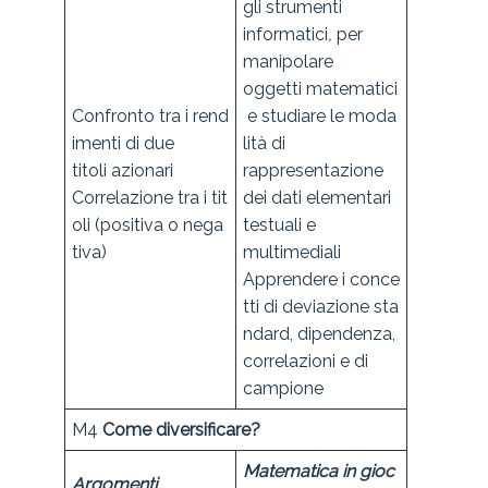
gli strumenti
informatici
,
per
manipolare
oggetti matematici
Confronto tra i rend
e studiare le moda
imenti di due
lità di
titoli azionari
rappresentazione
Correlazione tra i tit
dei dati elementari
oli (positiva o nega
testuali e
tiva)
multimediali
Apprendere i conce
tti di deviazione sta
ndard, dipendenza,
correlazioni e di
campione
M4
Come diversificare?
Matematica in gioc
Argomenti