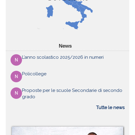
News
L’anno scolastico 2025/2026 in numeri
N
Policollege
N
Proposte per le scuole Secondarie di secondo
N
grado
Tutte le news