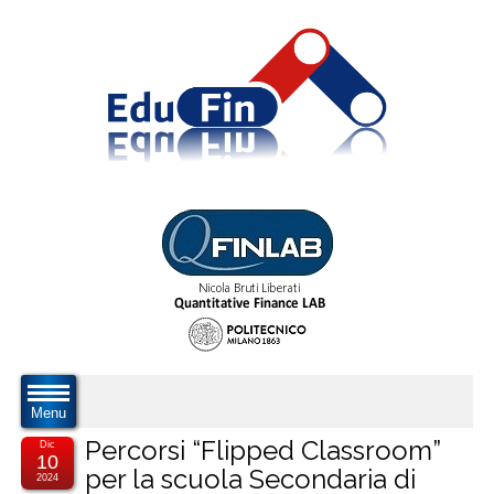
Menu
Percorsi “Flipped Classroom”
Dic
10
per la scuola Secondaria di
2024