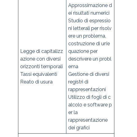
Approssimazione d
ei risultati numerici
Studio di espressio
ni letterali per risolv
ere un problema,
costruzione di un’e
Legge di capitalizz
quazione per
azione con diversi
descrivere un probl
orizzonti temporali
ema
Tassi equivalenti
Gestione di diversi
Reato di usura
registri di
rappresentazioni
Utilizzo di fogli di c
alcolo e software p
er la
rappresentazione
dei grafici