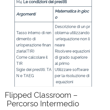
M4
Le condizioni dei prestiti
Matematica in gioc
Argomenti
o
Descrizione di un pr
Tasso interno di ren
oblema utilizzando
dimento di
un’equazione non li
un’operazione finan
neare
ziaria(TIR)
Risolvere equazioni
Come calcolare il
di grado superiore
TIR
al primo
Sigle dei prestiti: TA
Utilizzare software
N e TAEG
per la risoluzione di
equazioni
Flipped Classroom –
Percorso Intermedio