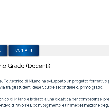
E
CONTATTI
mo Grado (Docenti)
el Politecnico di Milano ha sviluppato un progetto formativ
ria tra gli studenti delle Scuole secondarie di primo grado.
ecnico di Milano è ispirato a una didattica per competenze, pr
iettivo di favorire il coinvolgimento e l’immedesimazione degli