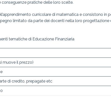
e conseguenze pratiche delle loro scelte.
nell’apprendimento curricolare di matematica e consistono in pe
mpegno limitato da parte dei docenti nella loro progettazione
guenti tematiche di Educazione Finanziaria
i muove il prezzo)
se
rte di credito, prepagate etc
io