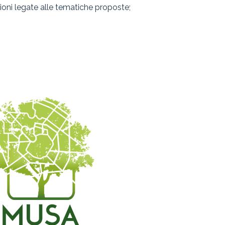
zioni legate alle tematiche proposte;