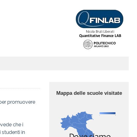
Mappa delle scuole visitate
o per promuovere
evede che i
 studenti in