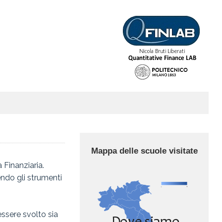
Mappa delle scuole visitate
 Finanziaria.
endo gli strumenti
essere svolto sia