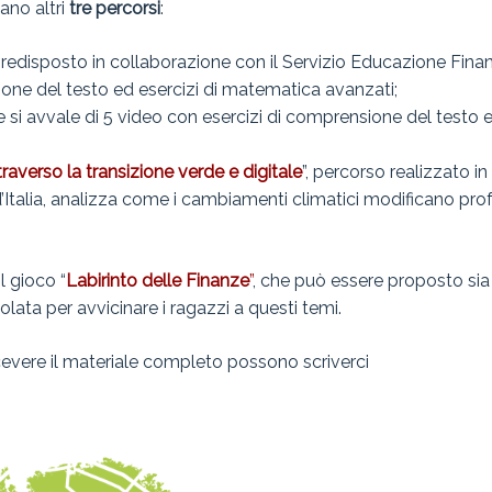
ano altri
tre percorsi
:
predisposto in collaborazione con il Servizio Educazione Fina
nsione del testo ed esercizi di matematica avanzati;
 si avvale di 5 video con esercizi di comprensione del testo e
traverso la transizione verde e digitale
”, percorso realizzato i
d’Italia, analizza come i cambiamenti climatici modificano p
l gioco “
Labirinto delle Finanze
”
, che può essere proposto sia
solata per avvicinare i ragazzi a questi temi.
icevere il materiale completo possono scriverci