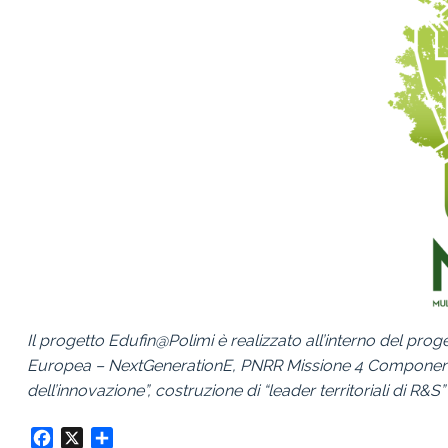
Il progetto Edufin@Polimi è realizzato all’interno del pro
Europea – NextGenerationE, PNRR Missione 4 Componente 2
dell’innovazione”, costruzione di “leader territoriali di R&S”
Facebook
X
Condividi