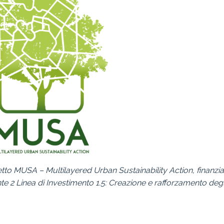
getto MUSA – Multilayered Urban Sustainability Action, finanzia
 Linea di Investimento 1.5: Creazione e rafforzamento degl