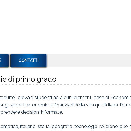
E
CONTATTI
ie di primo grado
trodurre i giovani studenti ad alcuni elementi base di Economia
ugli aspetti economici e finanziari della vita quotidiana, forn
e prendere decisioni informate.
ematica, italiano, storia, geografia, tecnologia, religione, può 