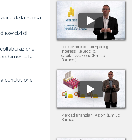
nziaria della Banca
d esercizi di
Lo scorrere del tempo e gli
n collaborazione
interessi: le leggi di
capitalizzazione (Emilio
rofondamente la
Barucci)
 a conclusione
Mercati finanziari, Azioni (Emilio
Barucci)