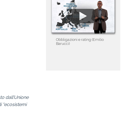
Obbligazioni e rating (Emilio
Barucci)
to dall’Unione
i “ecosistemi