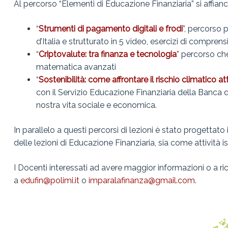
Al percorso “Elementi di Educazione Finanziaria” si affianc
“
Strumenti di pagamento digitali e frodi
”, percorso 
d’Italia e strutturato in 5 video, esercizi di compre
“
Criptovalute: tra finanza e tecnologia
”
percorso che
matematica avanzati
“
Sostenibilità: come affrontare il rischio climatico at
con il Servizio Educazione Finanziaria della Banca 
nostra vita sociale e economica.
In parallelo a questi percorsi di lezioni è stato progettato i
delle lezioni di Educazione Finanziaria, sia come attività i
I Docenti interessati ad avere maggior informazioni o a r
a
edufin@polimi.it
o
imparalafinanza@gmail.com
.